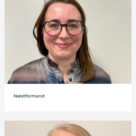
Næstformand